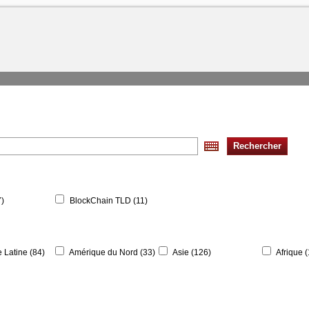
Rechercher
)
BlockChain TLD (11)
 Latine (84)
Amérique du Nord (33)
Asie (126)
Afrique 