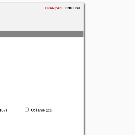
FRANÇAIS
ENGLISH
(107)
Océanie (23)