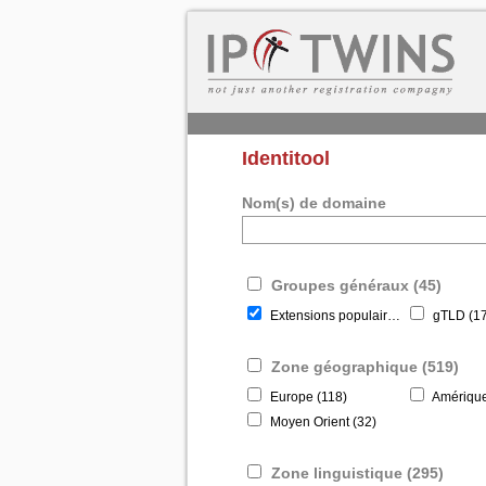
Identitool
Nom(s) de domaine
Groupes généraux (45)
Extensions populaires (22)
gTLD (17
Zone géographique (519)
Europe (118)
Amérique
Moyen Orient (32)
Zone linguistique (295)